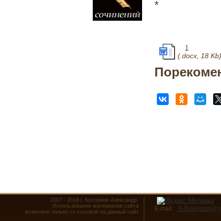
*
1
(.docx, 18 Kb
Порекомен
2007 - 2018 г. Костюнин Александр.
Использование материалов сайта
A-Kostjunin@y
E-mail:
возможно только со ссылкой на данный сайт