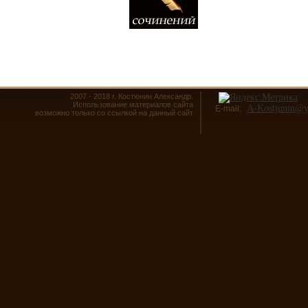
2007 - 2018 г. Костюнин Александр.
Использование материалов сайта
A-Kostjunin@y
E-mail:
возможно только со ссылкой на данный сайт