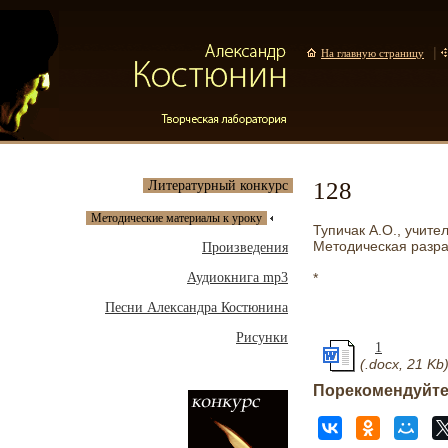
|
На главную страницу
128
Литературный конкурс
Методические материалы к уроку
Тупичак А.О., учит
Методическая разра
Произведения
*
Аудиокнига mp3
Песни Александра Костюнина
Рисунки
1
(.docx, 21 Kb
Порекомендуйте