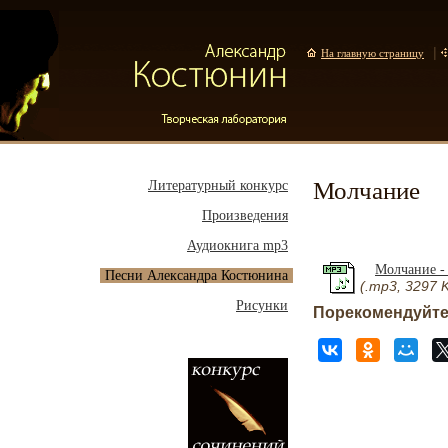
|
На главную страницу
Молчание
Литературный конкурс
Произведения
Аудиокнига mp3
Молчание -
Песни Александра Костюнина
(.mp3, 3297 
Рисунки
Порекомендуйте