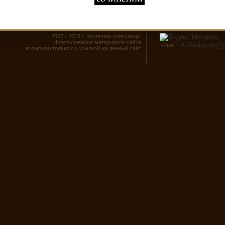
2007 - 2018 г. Костюнин Александр.
Использование материалов сайта
A-Kostjunin@y
E-mail:
возможно только со ссылкой на данный сайт